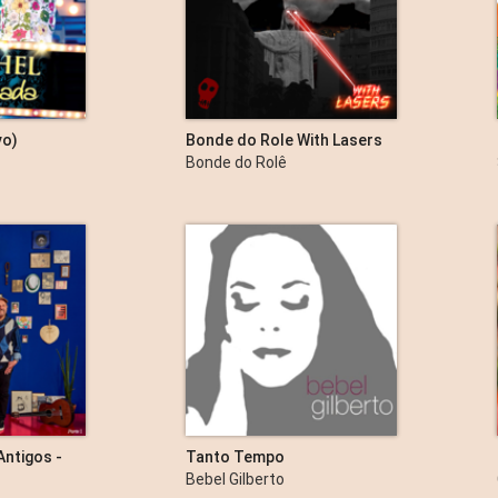
vo)
Bonde do Role With Lasers
Bonde do Rolê
ntigos -
Tanto Tempo
Bebel Gilberto