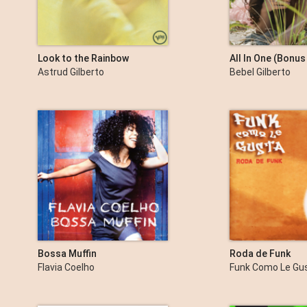
Look to the Rainbow
All In One (Bonu
Version)
Astrud Gilberto
Bebel Gilberto
Bossa Muffin
Roda de Funk
Flavia Coelho
Funk Como Le Gus