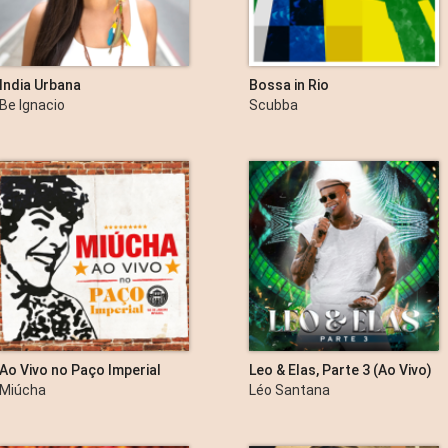
India Urbana
Bossa in Rio
Be Ignacio
Scubba
Ao Vivo no Paço Imperial
Leo & Elas, Parte 3 (Ao Vivo)
- EP
Miúcha
Léo Santana