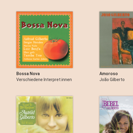
Bossa Nova
Amoroso
Verschiedene Interpret:innen
João Gilberto