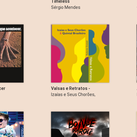
Timeless
Sérgio Mendes
cer
Valsas e Retratos -
Radamés Gnattali (feat.
Izaías e Seus Chorões,
Izaías do Bandolim)
Quintal Brasileiro & Radamés
Gnattali