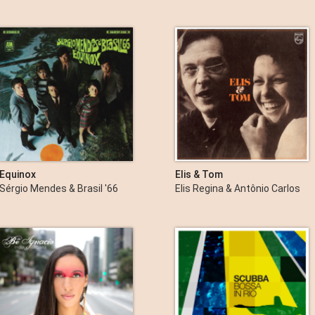
Equinox
Elis & Tom
Sérgio Mendes & Brasil '66
Elis Regina & Antônio Carlos
Jobim