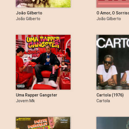
João Gilberto
O Amor, O Sorriso
João Gilberto
João Gilberto
Uma Rapper Gangster
Cartola (1976)
Jovem Mk
Cartola